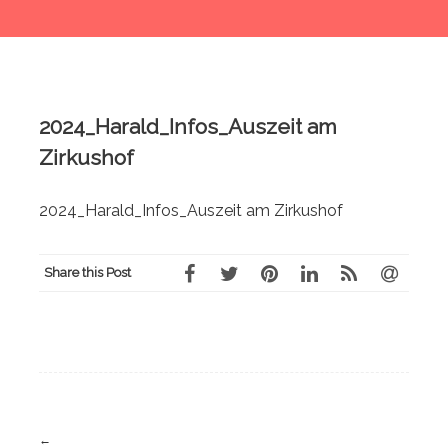
2024_Harald_Infos_Auszeit am
Zirkushof
2024_Harald_Infos_Auszeit am Zirkushof
Share this Post
Navigation
←