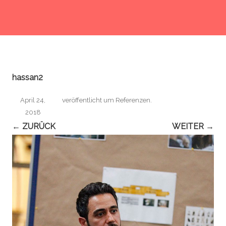
hassan2
April 24,
veröffentlicht
um
Referenzen
.
2018
← ZURÜCK
WEITER →