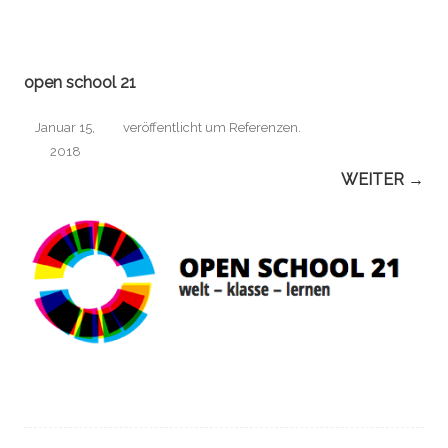
open school 21
Januar 15,
veröffentlicht
um
Referenzen
.
2018
WEITER →